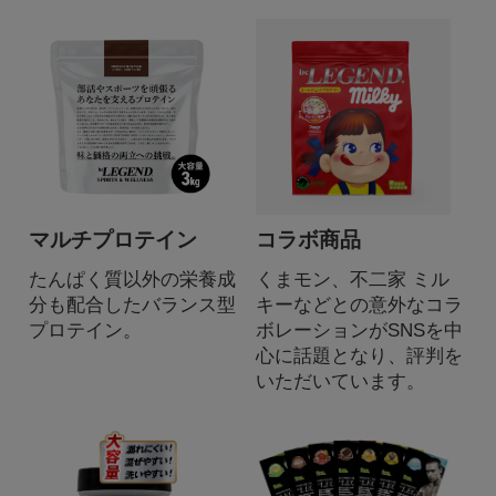
マルチプロテイン
コラボ商品
たんぱく質以外の栄養成
くまモン、不二家 ミル
分も配合したバランス型
キーなどとの意外なコラ
プロテイン。
ボレーションがSNSを中
心に話題となり、評判を
いただいています。