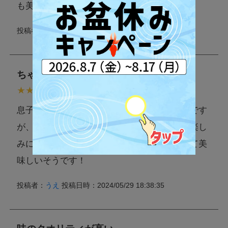
も美味しいです。
投稿者：
ぽんた
投稿日時：2024/05/30 15:26:34
ちゃんとグレープフルーツ
息子がビーレジェンド好きなのでよく買うのです
が、グレープフルーツ味がでるってわかって楽し
みにしてました！水多めで作るとさっぱりして美
味しいそうです！
投稿者：
うえ
投稿日時：2024/05/29 18:38:35