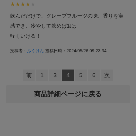
飲んだだけで、グレープフルーツの味、香りを実
感でき、冷やして飲めば1ℓは
軽くいける！
投稿者：
ふくけん
投稿日時：2024/05/26 09:23:34
前
1
3
4
5
6
次
商品詳細ページに戻る