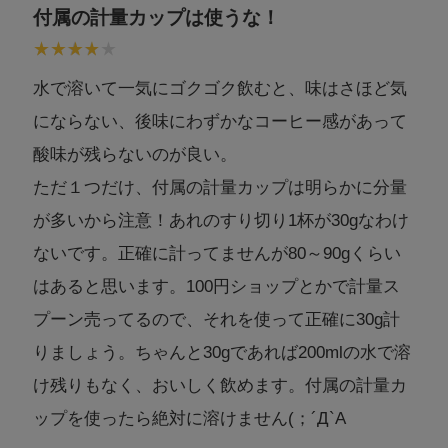
付属の計量カップは使うな！
水で溶いて一気にゴクゴク飲むと、味はさほど気
にならない、後味にわずかなコーヒー感があって
酸味が残らないのが良い。
ただ１つだけ、付属の計量カップは明らかに分量
が多いから注意！あれのすり切り1杯が30gなわけ
ないです。正確に計ってませんが80～90gくらい
はあると思います。100円ショップとかで計量ス
プーン売ってるので、それを使って正確に30g計
りましょう。ちゃんと30gであれば200mlの水で溶
け残りもなく、おいしく飲めます。付属の計量カ
ップを使ったら絶対に溶けません(；´Д`A