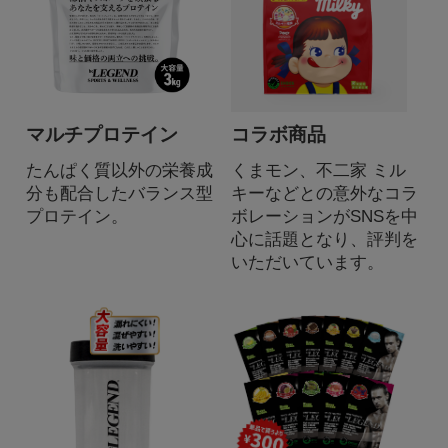
マルチプロテイン
コラボ商品
たんぱく質以外の栄養成
くまモン、不二家 ミル
分も配合したバランス型
キーなどとの意外なコラ
プロテイン。
ボレーションがSNSを中
心に話題となり、評判を
いただいています。