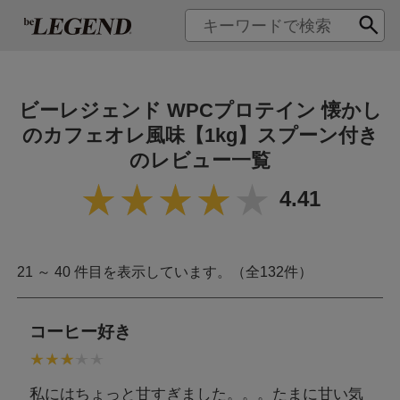
ビーレジェンド WPCプロテイン 懐かし
のカフェオレ風味【1kg】スプーン付き
のレビュー一覧
4.41
21 ～ 40 件目を表示しています。（全132件）
コーヒー好き
私にはちょっと甘すぎました。。。たまに甘い気