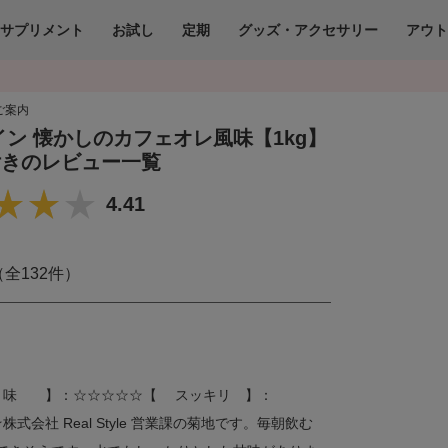
サプリメント
お試し
定期
グッズ・アクセサリー
アウ
ご案内
イン 懐かしのカフェオレ風味【1kg】
付きのレビュー一覧
4.41
（全132件）
 味 】：☆☆☆☆☆【 スッキリ 】：
会社 Real Style 営業課の菊地です。毎朝飲む