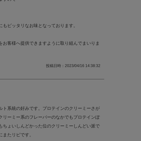
。
にもピッタリなお味となっております。
をお客様へ提供できますように取り組んでまいりま
投稿日時：2023/04/16 14:38:32
ルト系統の好みです。プロテインのクリーミーさが
クリーミー系のフレーバーのなかでもプロテインぽ
もちょいしんどかった位のクリーミーしんどい派で
にまたリピです。