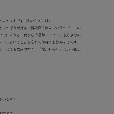
の大ヒットです（わたし的には）。
オレのほうが好きで普段良く飲んでいるので、この
いでに言うと、昔から「雪印コーヒー」も好きなの
テインということを忘れて何杯でも飲めそうです。
で、とても飲みやすく、「懐かしの味」という宣伝
ざいます！
ますので