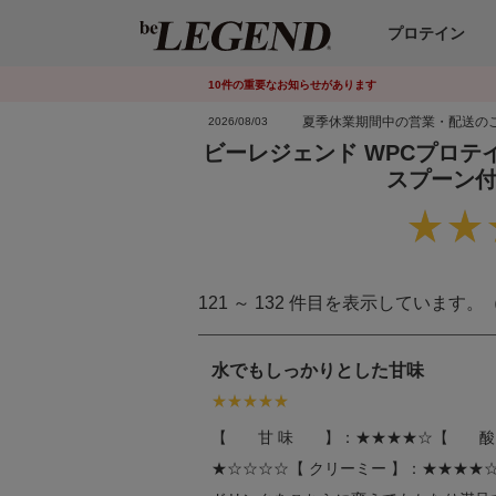
プロテイン
10
件
の重要なお知らせがあります
夏季休業期間中の営業・配送の
2026/08/03
ビーレジェンド WPCプロテ
スプーン
121 ～ 132 件目を表示しています。
水でもしっかりとした甘味
【 甘 味 】：★★★★☆【 酸
★☆☆☆☆【 クリーミー 】：★★★★☆株式