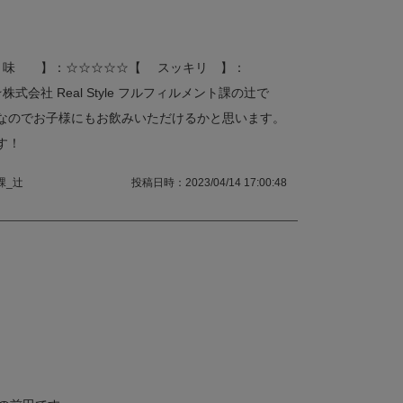
 味 】：☆☆☆☆☆【 スッキリ 】：
会社 Real Style フルフィルメント課の辻で
なのでお子様にもお飲みいただけるかと思います。
す！
課_辻
投稿日時：2023/04/14 17:00:48