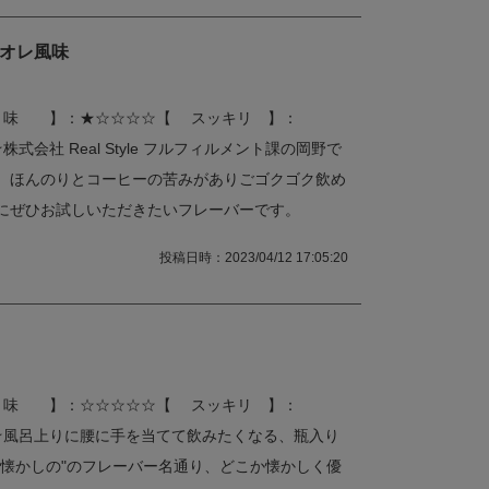
オレ風味
 味 】：★☆☆☆☆【 スッキリ 】：
会社 Real Style フルフィルメント課の岡野で
、ほんのりとコーヒーの苦みがありごゴクゴク飲め
にぜひお試しいただきたいフレーバーです。
投稿日時：2023/04/12 17:05:20
 味 】：☆☆☆☆☆【 スッキリ 】：
☆風呂上りに腰に手を当てて飲みたくなる、瓶入り
"懐かしの"のフレーバー名通り、どこか懐かしく優