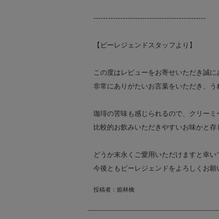
----------------------------------------------
【ビーレジェンドスタッフより】
この度はレビューをお寄せいただき誠に
非常にありがたいお言葉をいただき、う
珈琲の苦味も感じられるので、クリーミ
比較的お飲みいただきやすいお味かと存
どうか末永くご愛用いただけますと幸い
今後ともビーレジェンドをよろしくお願
投稿者：
姫林檎