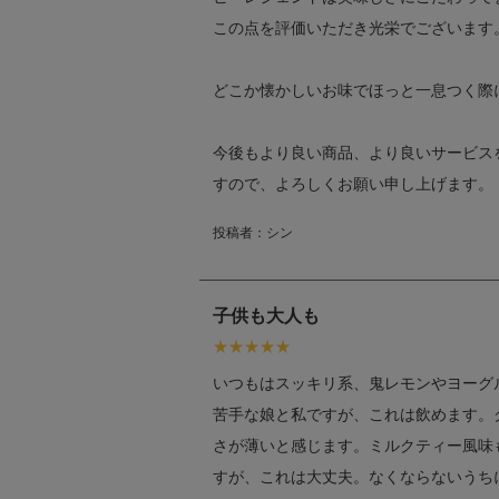
この点を評価いただき光栄でございます
どこか懐かしいお味でほっと一息つく際
今後もより良い商品、より良いサービス
すので、よろしくお願い申し上げます。
投稿者：
シン
子供も大人も
いつもはスッキリ系、鬼レモンやヨーグ
苦手な娘と私ですが、これは飲めます。
さが薄いと感じます。ミルクティー風味
すが、これは大丈夫。なくならないうち