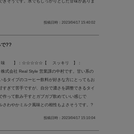
できそうです。水でもしっかりとした甘味がありま
投稿日時：2023/04/17 15:40:02
で??
 味 】：☆☆☆☆☆【 スッキリ 】：
会社 Real Style 営業課の中村です。甘い系の
いるタイプのコーヒー飲料が好きな方にとってもお
甘すぎて苦手ですが、自分で濃さを調整できるタイ
で作って飲み干すとガブガブ飲めていい感じで
ルさわやかミルク風味との相性もよさそうです。?
投稿日時：2023/04/17 15:10:04