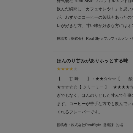
株式会社 Real Style フルフィルメン
飲んだ瞬間に「カフェオレや！」と思い
が、わずかにコーヒーの苦味もあったの
レが好きな方、甘い味が好きな方にはオ
投稿者：
株式会社 Real Style フルフィルメ
ほんのり甘みがありホッとする味
【 甘 味 】：★★☆☆☆【 酸
★☆☆☆☆【 クリーミー 】：★★★★☆株式
ぎでもなく、ほんのりとした甘みで仕事
ます。コーヒーが苦手な方でも飲んでい
くれるフレーバーです。
投稿者：
株式会社RealStyle_営業課_的場