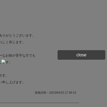
ありがとうございます。
れしく存じます。
close
ーなお味が苦手な方でも
じます。
です。
い申し上げます。
投稿日時：2023/04/15 17:39:15