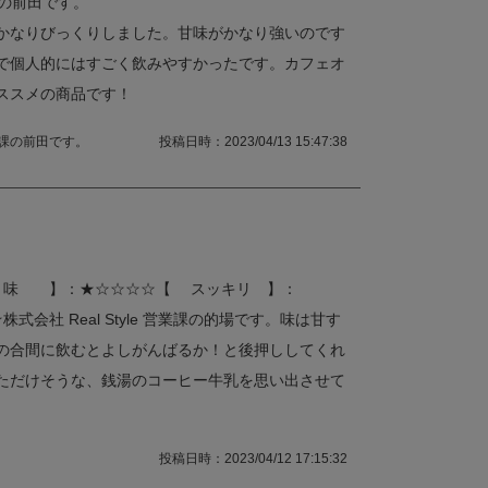
ト課の前田です。
かなりびっくりしました。甘味がかなり強いのです
で個人的にはすごく飲みやすかったです。カフェオ
ススメの商品です！
ント課の前田です。
投稿日時：2023/04/13 15:47:38
 味 】：★☆☆☆☆【 スッキリ 】：
会社 Real Style 営業課の的場です。味は甘す
の合間に飲むとよしがんばるか！と後押ししてくれ
ただけそうな、銭湯のコーヒー牛乳を思い出させて
投稿日時：2023/04/12 17:15:32