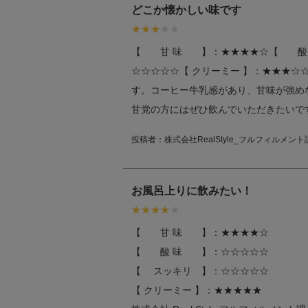
どこか懐かしい味です
【 甘 味 】：★★★★☆【 酸
☆☆☆☆☆【 クリーミー 】：★★★☆☆株式
す。コーヒー牛乳感があり、甘味が強め
甘党の方にはぜひ飲んでいただきたいで
投稿者：
株式会社RealStyle_フルフィルメント
お風呂上りに飲みたい！
【 甘 味 】：★★★★☆
【 酸 味 】：☆☆☆☆☆
【 スッキリ 】：☆☆☆☆☆
【 クリーミー 】：★★★★★