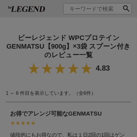
ビーレジェンド WPCプロテイン
GENMATSU【900g】×3袋 スプーン付き
のレビュー一覧
4.83
1 ～ 6 件目を表示しています。（全6件）
お得でアレンジ可能なGENMATSU
値段的にもお得なので、私は１日2回の1回はゲン