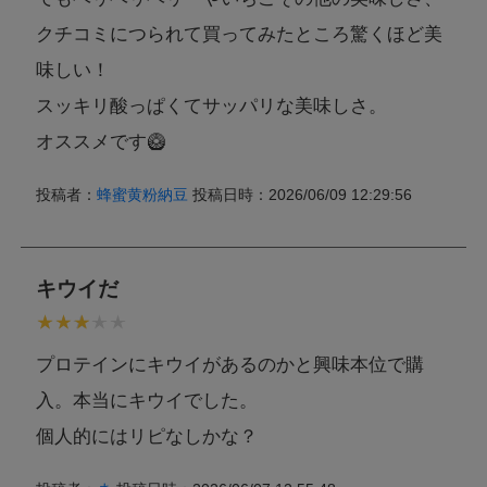
クチコミにつられて買ってみたところ驚くほど美
味しい！
スッキリ酸っぱくてサッパリな美味しさ。
オススメです🥝
投稿者：
蜂蜜黄粉納豆
投稿日時：2026/06/09 12:29:56
キウイだ
プロテインにキウイがあるのかと興味本位で購
入。本当にキウイでした。
個人的にはリピなしかな？