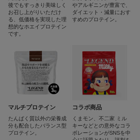
後でもすっきり美味しく
やアルギニンが豊富で、
お召し上がりいただけ
ダイエット・減量におす
る、低価格を実現した理
すめのプロテイン。
想的なホエイプロテイン
です。
マルチプロテイン
コラボ商品
たんぱく質以外の栄養成
くまモン、不二家 ミル
分も配合したバランス型
キーなどとの意外なコラ
プロテイン。
ボレーションがSNSを中