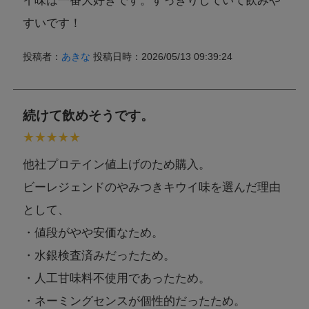
イ味は一番大好きです。すっきりしていて飲みや
すいです！
投稿者：
あきな
投稿日時：2026/05/13 09:39:24
続けて飲めそうです。
他社プロテイン値上げのため購入。
ビーレジェンドのやみつきキウイ味を選んだ理由
として、
・値段がやや安価なため。
・水銀検査済みだったため。
・人工甘味料不使用であったため。
・ネーミングセンスが個性的だったため。