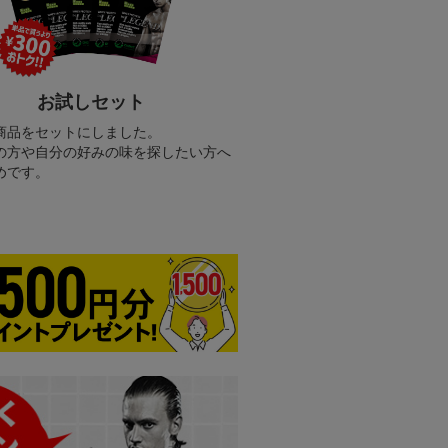
お試しセット
商品をセットにしました。
の方や自分の好みの味を探したい方へ
めです。