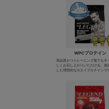
WPCプロテイン
高品質かつトレーニング後でもす
しくお召し上がりいただける、低
した理想的なホエイプロテインで