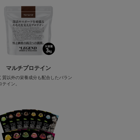
マルチプロテイン
く質以外の栄養成分も配合したバラン
ロテイン。