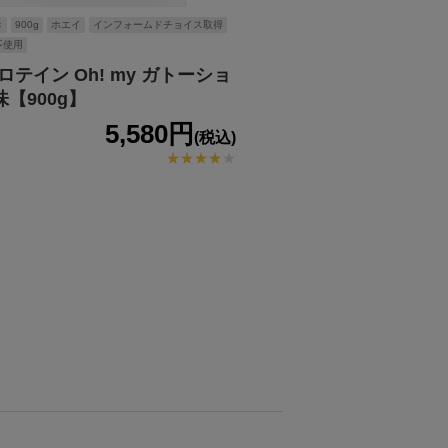
き
900g
ホエイ
インフォームドチョイス取得
不使用
ロテイン Oh! my ガトーショ
【900g】
5,580円
(税込)