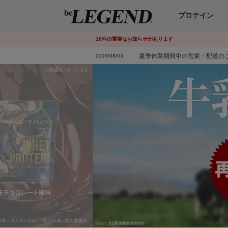
プロテイン
10
件
の重要なお知らせがあります
夏季休業期間中の営業・配送の
2026/08/03