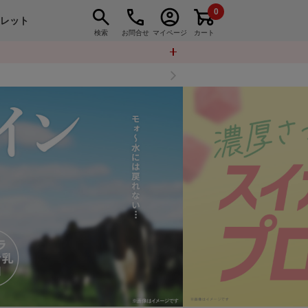
0
トレット
検索
お問合せ
マイページ
カート