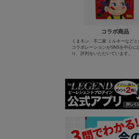
コラボ商品
くまモン、不二家 ミルキーなどと
コラボレーションがSNSを中心に
り、評判をいただいています。