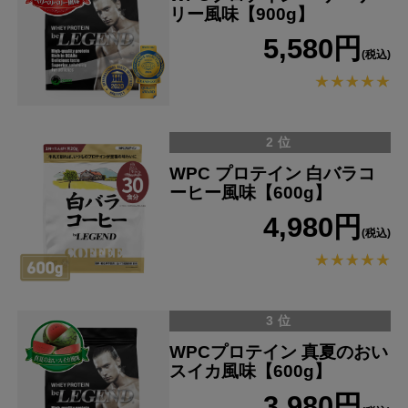
リー風味【900g】
5,580円
(税込)
2位
WPC プロテイン 白バラコ
ーヒー風味【600g】
4,980円
(税込)
3位
WPCプロテイン 真夏のおい
スイカ風味【600g】
3,980円