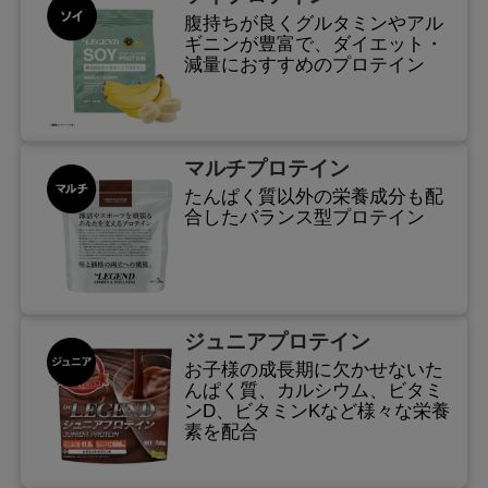
腹持ちが良くグルタミンやアル
ギニンが豊富で、ダイエット・
減量におすすめのプロテイン
マルチプロテイン
たんぱく質以外の栄養成分も配
合したバランス型プロテイン
ジュニアプロテイン
お子様の成長期に欠かせないた
んぱく質、カルシウム、ビタミ
ンD、ビタミンKなど様々な栄養
素を配合