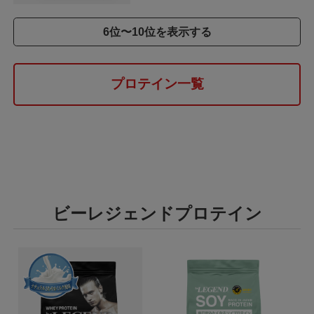
6位〜10位を表示する
プロテイン一覧
ビーレジェンドプロテイン