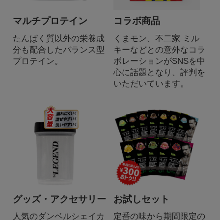
マルチプロテイン
コラボ商品
たんぱく質以外の栄養成
くまモン、不二家 ミル
分も配合したバランス型
キーなどとの意外なコラ
プロテイン。
ボレーションがSNSを中
心に話題となり、評判を
いただいています。
グッズ・アクセサリー
お試しセット
人気のダンベルシェイカ
定番の味から期間限定の