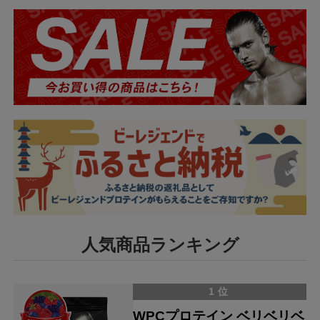
人気商品ランキング
1位
WPCプロテイン ベリベリベ