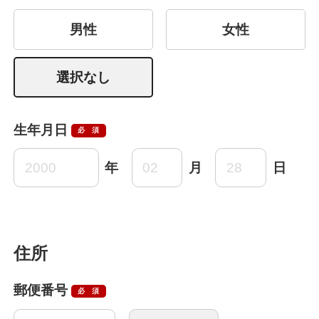
男性
女性
選択なし
生年月日
必須
年
月
日
住所
郵便番号
必須