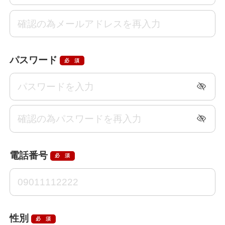
パスワード
必須
電話番号
必須
性別
必須