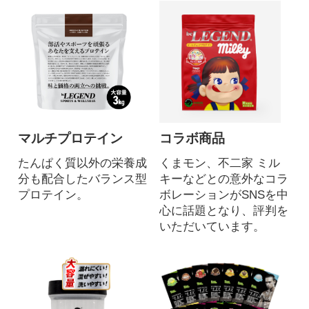
マルチプロテイン
コラボ商品
たんぱく質以外の栄養成
くまモン、不二家 ミル
分も配合したバランス型
キーなどとの意外なコラ
プロテイン。
ボレーションがSNSを中
心に話題となり、評判を
いただいています。