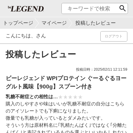
トップページ
マイページ
投稿したレビュー
こんにちは、
さん
ログアウト
投稿したレビュー
投稿日時：2025/02/11 12:11:59
ビーレジェンド WPIプロテイン ぐーるぐるヨー
グルト風味【900g】スプーン付き
乳糖不耐症との相性は…
購入のしやすさや味はいいが乳糖不耐症の自分はこちら
のアイソレートでも下痢になりました。
微量でも乳糖が入っているとダメみたいです。
そういう方は原材料名に｢乳精たんぱく｣ではなく｢分離た
んぱく｣と表記されているものを選ぶといいかもしれない