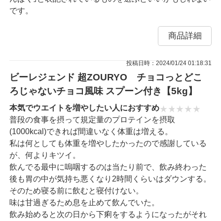
です。
商品詳細
投稿日時：2024/01/24 01:18:31
ビーレジェンド 超ZOURYO チョコっとどこ
ろじゃないチョコ風味 スプーン付き【5kg】
本気でウエイトを増やしたい人におすすめ
普段の食事を摂って規定量のプロテインを摂取
(1000kcal)できれば間違いなく体重は増える。
私は何としても体重を増やしたかったので感謝している
が、何よりキツイ。
飲んでる最中に嗚咽するのは当たり前で、飲み終わった
後も胃の中が気持ち悪くなり2時間くらいはダウンする。
そのため寝る前に飲むと寝付けない。
味は甘過ぎるため息を止めて飲んでいた。
飲み始めると次の日から下痢をするようになったがそれ