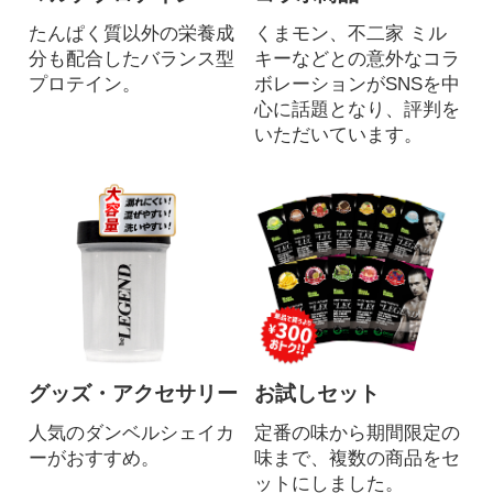
たんぱく質以外の栄養成
くまモン、不二家 ミル
分も配合したバランス型
キーなどとの意外なコラ
プロテイン。
ボレーションがSNSを中
心に話題となり、評判を
いただいています。
グッズ・アクセサリー
お試しセット
人気のダンベルシェイカ
定番の味から期間限定の
ーがおすすめ。
味まで、複数の商品をセ
ットにしました。