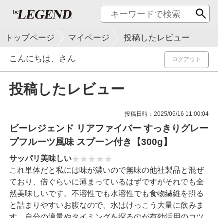
トップページ
マイページ
投稿したレビュー
こんにちは、
さん
ログアウト
投稿したレビュー
投稿日時：2025/05/16 11:00:04
ビーレジェンド リアファイバー すっきりグレー
プフルーツ風味 スプーン付き【300g】
サッパリ美味しい
これ単体だと私には味が濃いので無味の他社製品と混ぜ
ており、倍ぐらいに薄まっているはずですがそれでも全
然美味しいです。不溶性でも水溶性でも食物繊維を摂る
と詰まりやすいお腹なので、水はけっこう大量に飲みま
す。自分の適量やタイミングを探るのが有効活用のコツ