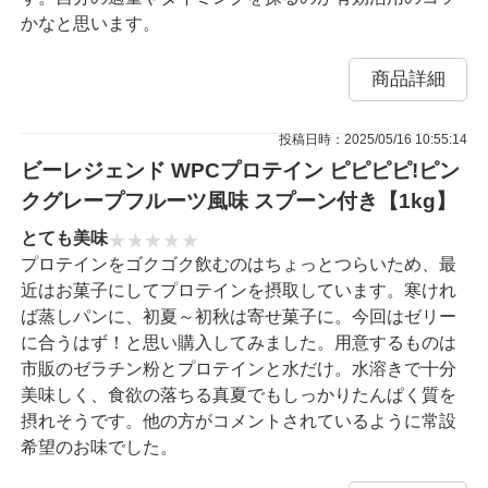
かなと思います。
商品詳細
投稿日時：2025/05/16 10:55:14
ビーレジェンド WPCプロテイン ピピピピ!ピン
クグレープフルーツ風味 スプーン付き【1kg】
とても美味
プロテインをゴクゴク飲むのはちょっとつらいため、最
近はお菓子にしてプロテインを摂取しています。寒けれ
ば蒸しパンに、初夏～初秋は寄せ菓子に。今回はゼリー
に合うはず！と思い購入してみました。用意するものは
市販のゼラチン粉とプロテインと水だけ。水溶きで十分
美味しく、食欲の落ちる真夏でもしっかりたんぱく質を
摂れそうです。他の方がコメントされているように常設
希望のお味でした。