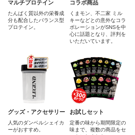
マルチプロテイン
コラボ商品
たんぱく質以外の栄養成
くまモン、不二家 ミル
分も配合したバランス型
キーなどとの意外なコラ
プロテイン。
ボレーションがSNSを中
心に話題となり、評判を
いただいています。
グッズ・アクセサリー
お試しセット
人気のダンベルシェイカ
定番の味から期間限定の
ーがおすすめ。
味まで、複数の商品をセ