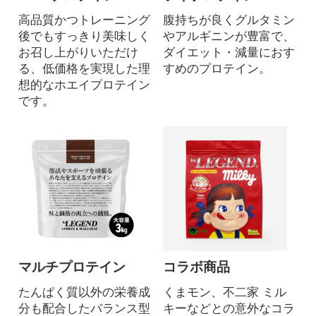
高品質かつトレーニング
腹持ちが良くグルタミン
後でもすっきり美味しく
やアルギニンが豊富で、
お召し上がりいただけ
ダイエット・減量におす
る、低価格を実現した理
すめのプロテイン。
想的なホエイプロテイン
です。
マルチプロテイン
コラボ商品
たんぱく質以外の栄養成
くまモン、不二家 ミル
分も配合したバランス型
キーなどとの意外なコラ