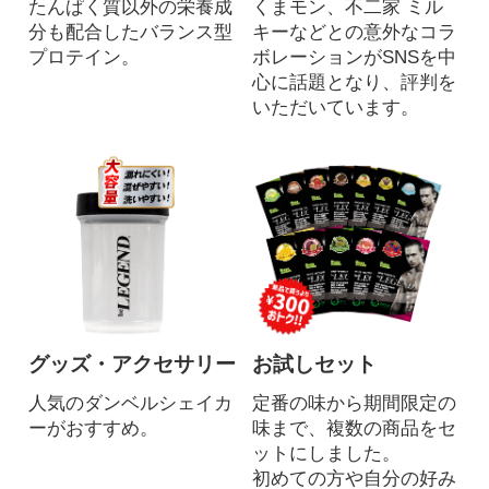
たんぱく質以外の栄養成
くまモン、不二家 ミル
分も配合したバランス型
キーなどとの意外なコラ
プロテイン。
ボレーションがSNSを中
心に話題となり、評判を
いただいています。
グッズ・アクセサリー
お試しセット
人気のダンベルシェイカ
定番の味から期間限定の
ーがおすすめ。
味まで、複数の商品をセ
ットにしました。
初めての方や自分の好み