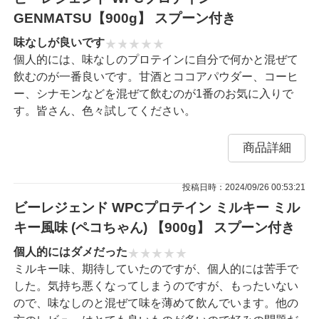
GENMATSU【900g】 スプーン付き
味なしが良いです
個人的には、味なしのプロテインに自分で何かと混ぜて
飲むのが一番良いです。甘酒とココアパウダー、コーヒ
ー、シナモンなどを混ぜて飲むのが1番のお気に入りで
す。皆さん、色々試してください。
商品詳細
投稿日時：2024/09/26 00:53:21
ビーレジェンド WPCプロテイン ミルキー ミル
キー風味 (ペコちゃん) 【900g】 スプーン付き
個人的にはダメだった
ミルキー味、期待していたのですが、個人的には苦手で
した。気持ち悪くなってしまうのですが、もったいない
ので、味なしのと混ぜて味を薄めて飲んでいます。他の