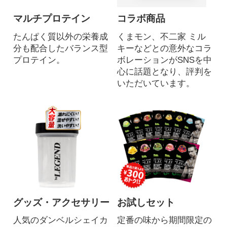
マルチプロテイン
コラボ商品
たんぱく質以外の栄養成
くまモン、不二家 ミル
分も配合したバランス型
キーなどとの意外なコラ
プロテイン。
ボレーションがSNSを中
心に話題となり、評判を
いただいています。
グッズ・アクセサリー
お試しセット
人気のダンベルシェイカ
定番の味から期間限定の