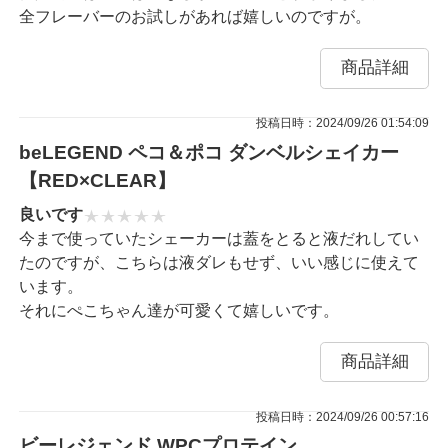
全フレーバーのお試しがあれば嬉しいのですが。
商品詳細
投稿日時：2024/09/26 01:54:09
beLEGEND ペコ＆ポコ ダンベルシェイカー
【RED×CLEAR】
良いです
今まで使っていたシェーカーは蓋をとると液だれしてい
たのですが、こちらは液ダレもせず、いい感じに使えて
います。
それにぺこちゃん達が可愛くて嬉しいです。
商品詳細
投稿日時：2024/09/26 00:57:16
ビーレジェンド WPCプロテイン