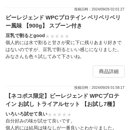
投稿日時：2024/09/26 02:01:27
ビーレジェンド WPCプロテイン ベリベリベリ
ー風味 【900g】 スプーン付き
豆乳で割るとgood
個人的には水で割ると甘さが変に下に残りあまり好きで
はないのですが、豆乳で割るといい感じになりました。
みなさんも色々試してみて下さいね。
商品詳細
投稿日時：2024/09/26 01:58:17
【ネコポス限定】ビーレジェンド WPCプロテ
イン お試し トライアルセット 【お試し7種】
いろいろ試せて良い
自分好みの味が試せて良いです。
個人的には結局は味なしが一番良いとわかりました。