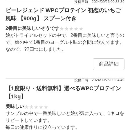
投稿日時：2024/09/26 00:38:39
ビーレジェンド WPCプロテイン 初恋のいちご
風味 【900g】 スプーン付き
2番目に美味しいそうです
娘がトライアルセットの中で、2番目に美味しいと言うの
で、娘の中で1番目のヨーグルト味の合間に飲んでます。
なので、??四つにしました。
商品詳細
投稿日時：2024/09/26 00:34:49
【1度限り・送料無料】選べるWPCプロテイン
【1kg】
美味しい
サンプルの中で一番美味しいと娘が気に入って、1キロを
リピートしています。
毎日の健康作りに役立っています。