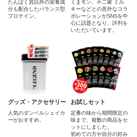
たんぱく質以外の栄養成
くまモン、不二家 ミル
分も配合したバランス型
キーなどとの意外なコラ
プロテイン。
ボレーションがSNSを中
心に話題となり、評判を
いただいています。
グッズ・アクセサリー
お試しセット
人気のダンベルシェイカ
定番の味から期間限定の
ーがおすすめ。
味まで、複数の商品をセ
ットにしました。
初めての方や自分の好み