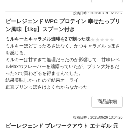
投稿日時：2026/01/19 16:35:32
ビーレジェンド WPC プロテイン 幸せたっプリ
ン風味【1kg】スプーン付き
ミルキーとキャラメル珈琲を2で割った味
ミルキーほど甘ったるさはなく、かつキャラメルっぽさ
を感じる。
ミルキーは甘すぎて無理だったのが影響して、甘味レベ
ルMaxのフレーバーを躊躇っていたが、プリン大好きだ
ったので買わざるを得ませんでした。
結果美味しかったので結果オーライ
正直プリンっぽさはよくわからなかった
商品詳細
投稿日時：2025/09/26 13:04:20
ビーレジェンド プレワークアウト エナギル 元