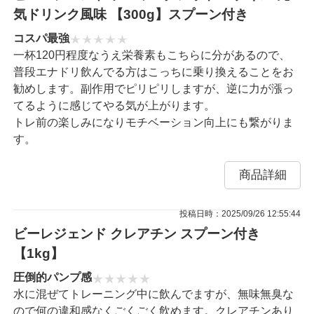
気ドリンク風味 【300g】スプーン付き
コスパ最強
一杯120円程度なうえ栄養素もこちらに分があるので、
普段エナドリ飲んでる方はこっちに乗り換えることをお
勧めします。副作用でピリピリしますが、逆に力が漲っ
てるように感じてやる気が上がります。
トレ前の楽しみになりモチベーション向上にも繋がりま
す。
商品詳細
投稿日時：2025/09/26 12:55:44
ビーレジェンド クレアチン スプーン付き
【1kg】
圧倒的パンプ感
水に混ぜてトレーニング中に飲んでますが、無味無臭な
ので何の違和感なくごくごく飲めます。クレアチンあり