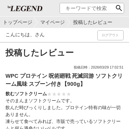
トップページ
マイページ
投稿したレビュー
こんにちは、
さん
ログアウト
投稿したレビュー
投稿日時：2026/03/29 17:02:51
WPC プロテイン 呪術廻戦 死滅回游 ソフトクリ
ーム風味 スプーン付き【900g】
飲むソフトクリーム
そのまんまソフトクリームです。
飲んだ時びっくりしました。プロテイン特有の味が一切
ありません。
凍らせて食べてみれば、市販で売っているソフトクリー
ムと何ら遜色ないレベルです。