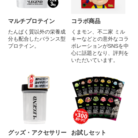
マルチプロテイン
コラボ商品
たんぱく質以外の栄養成
くまモン、不二家 ミル
分も配合したバランス型
キーなどとの意外なコラ
プロテイン。
ボレーションがSNSを中
心に話題となり、評判を
いただいています。
グッズ・アクセサリー
お試しセット