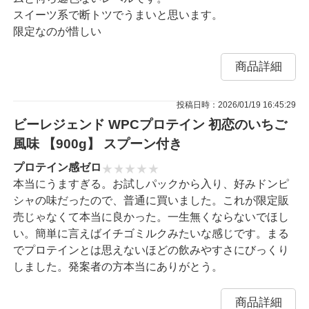
スイーツ系で断トツでうまいと思います。
限定なのが惜しい
商品詳細
投稿日時：2026/01/19 16:45:29
ビーレジェンド WPCプロテイン 初恋のいちご
風味 【900g】 スプーン付き
プロテイン感ゼロ
本当にうますぎる。お試しパックから入り、好みドンピ
シャの味だったので、普通に買いました。これが限定販
売じゃなくて本当に良かった。一生無くならないでほし
い。簡単に言えばイチゴミルクみたいな感じです。まる
でプロテインとは思えないほどの飲みやすさにびっくり
しました。発案者の方本当にありがとう。
商品詳細