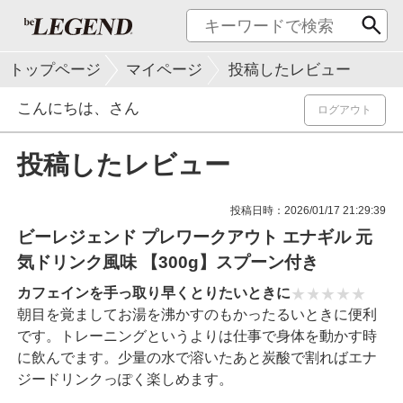
トップページ
マイページ
投稿したレビュー
こんにちは、
さん
ログアウト
投稿したレビュー
投稿日時：2026/01/17 21:29:39
ビーレジェンド プレワークアウト エナギル 元
気ドリンク風味 【300g】スプーン付き
カフェインを手っ取り早くとりたいときに
朝目を覚ましてお湯を沸かすのもかったるいときに便利
です。トレーニングというよりは仕事で身体を動かす時
に飲んでます。少量の水で溶いたあと炭酸で割ればエナ
ジードリンクっぽく楽しめます。