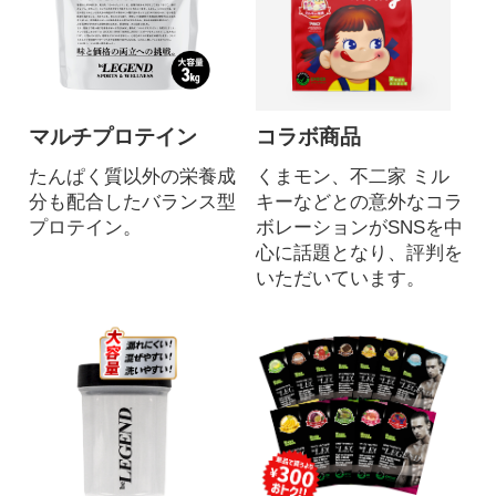
マルチプロテイン
コラボ商品
たんぱく質以外の栄養成
くまモン、不二家 ミル
分も配合したバランス型
キーなどとの意外なコラ
プロテイン。
ボレーションがSNSを中
心に話題となり、評判を
いただいています。