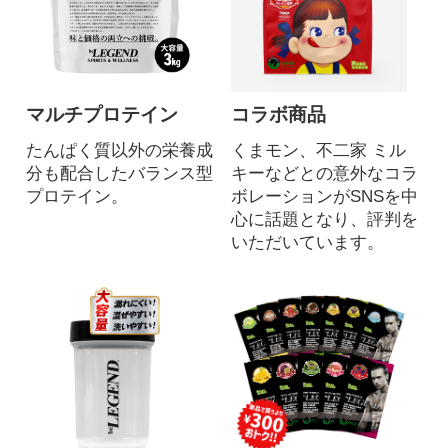
マルチプロテイン
コラボ商品
たんぱく質以外の栄養成
くまモン、不二家 ミル
分も配合したバランス型
キーなどとの意外なコラ
プロテイン。
ボレーションがSNSを中
心に話題となり、評判を
いただいています。