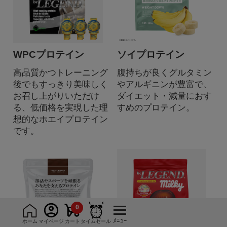
WPCプロテイン
ソイプロテイン
高品質かつトレーニング
腹持ちが良くグルタミン
後でもすっきり美味しく
やアルギニンが豊富で、
お召し上がりいただけ
ダイエット・減量におす
る、低価格を実現した理
すめのプロテイン。
想的なホエイプロテイン
です。
0
ﾒﾆｭｰ
ホーム
マイページ
カート
タイムセール