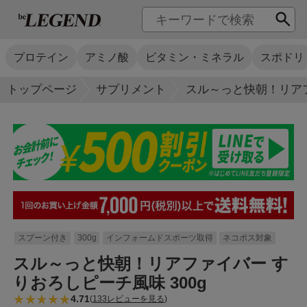
プロテイン
アミノ酸
ビタミン・ミネラル
スポドリ
トップページ
サプリメント
スル～っと快朝！リアフ
スプーン付き
300g
インフォームドスポーツ取得
ネコポス対象
スル～っと快朝！リアファイバー す
りおろしピーチ風味 300g
4.71
(
133レビューを見る
)