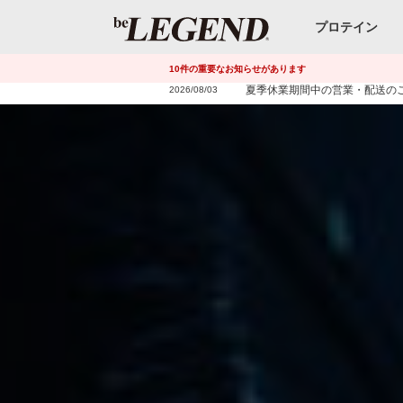
プロテイン
10
件
の重要なお知らせがあります
夏季休業期間中の営業・配送の
2026/08/03