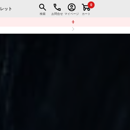
0
トレット
検索
お問合せ
マイページ
カート