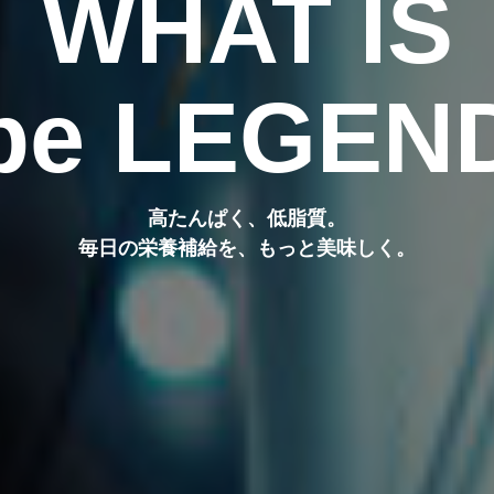
WHAT IS
be LEGEN
高たんぱく、低脂質。
毎日の栄養補給を、もっと美味しく。