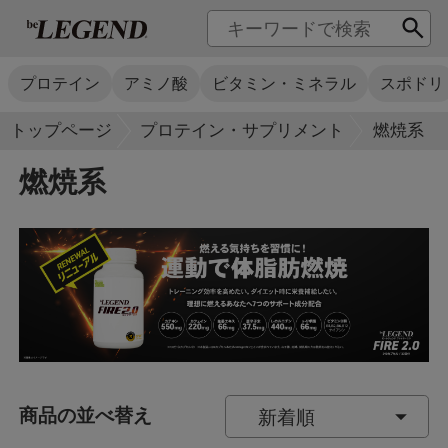
プロテイン
アミノ酸
ビタミン・ミネラル
スポドリ
トップページ
プロテイン・サプリメント
燃焼系
燃焼系
商品の並べ替え