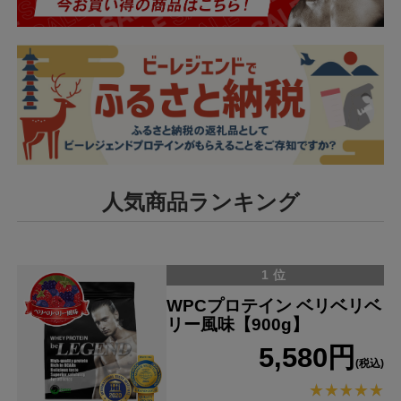
人気商品ランキング
1位
WPCプロテイン ベリベリベ
リー風味【900g】
5,580円
(税込)