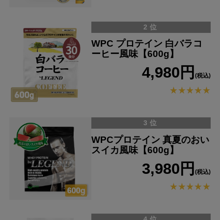
2位
WPC プロテイン 白バラコ
ーヒー風味【600g】
4,980円
(税込)
3位
WPCプロテイン 真夏のおい
スイカ風味【600g】
3,980円
(税込)
4位