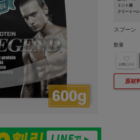
ミント感
クリーミーレ
スプーン
数量
お気に入り
原材