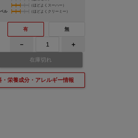
（ほどよくスーハー）
ベル
（ほどよくクリーミー）
有
無
在庫切れ
料・栄養成分・アレルギー情報