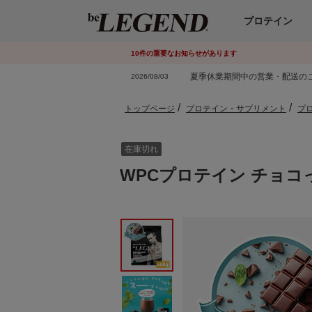
プロテイン
10
件
の重要なお知らせがあります
夏季休業期間中の営業・配送の
2026/08/03
トップページ
プロテイン・サプリメント
プ
在庫切れ
WPCプロテイン チョコ