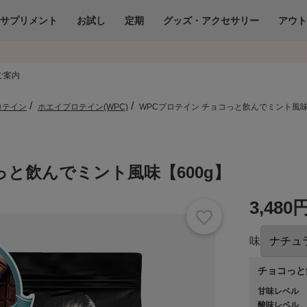
サプリメント
お試し
定期
グッズ・アクセサリー
アウ
ご案内
ロテイン
ホエイプロテイン(WPC)
WPCプロテイン チョコっと飲んでミント風味
っと飲んでミント風味【600g】
3,480
味
チョコっと
甘味レベル
酸味レベル