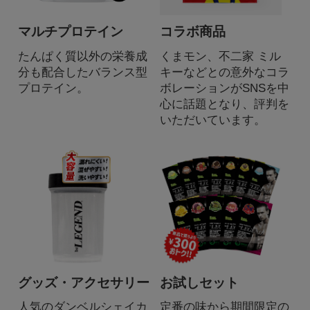
マルチプロテイン
コラボ商品
たんぱく質以外の栄養成
くまモン、不二家 ミル
分も配合したバランス型
キーなどとの意外なコラ
プロテイン。
ボレーションがSNSを中
心に話題となり、評判を
いただいています。
グッズ・アクセサリー
お試しセット
人気のダンベルシェイカ
定番の味から期間限定の