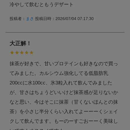
冷やして飲むともうデザート
投稿者：
まさ
投稿日時：2026/07/04 07:17:30
大正解！
抹茶が好きで、甘いプロテインも好きなので買っ
てみました。カルシウム強化してる低脂肪乳
200ccに水100cc、氷3粒入れて飲んでみました
が、甘さはちょうどいいけど抹茶感が足りないか
なと思い、今はそこに抹茶（甘くないほんとの抹
茶）を小さじ半分くらい入れてよーーーくシェイ
クして飲んでます。もーのーすごおーーく美味し