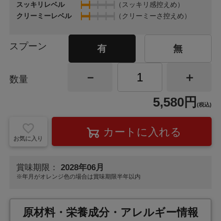
スッキリレベル
（スッキリ感控えめ）
クリーミーレベル
（クリーミーさ控えめ）
スプーン
有
無
数量
5,580円
(税込)
お気に入り
賞味期限：
2028年06月
※年月が
オレンジ色
の場合は賞味期限半年以内
原材料・栄養成分・アレルギー情報