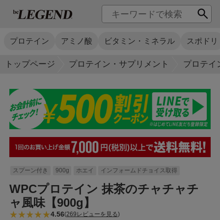
プロテイン
アミノ酸
ビタミン・ミネラル
スポドリ
トップページ
プロテイン・サプリメント
プロテイ
スプーン付き
900g
ホエイ
インフォームドチョイス取得
WPCプロテイン 抹茶のチャチャチ
ャ風味【900g】
4.56
(
269レビューを見る
)