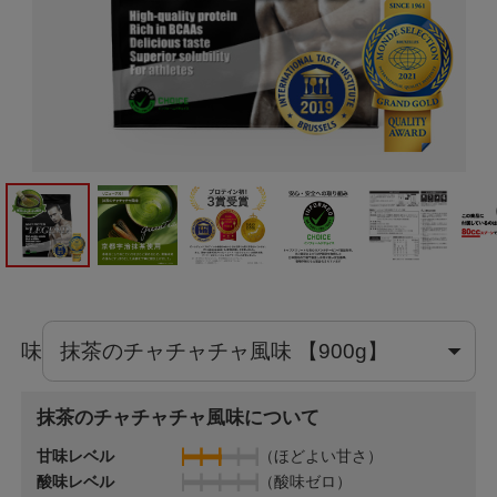
味
抹茶のチャチャチャ風味について
甘味レベル
（ほどよい甘さ）
酸味レベル
（酸味ゼロ）