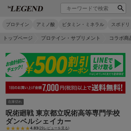
プロテイン
アミノ酸
ビタミン・ミネラル
スポドリ
トップページ
プロテイン・サプリメント
コラボ商
在庫切れ
呪術廻戦 東京都立呪術高等専門学校
ダンベルシェイカー
4.83
(
29レビューを見る
)