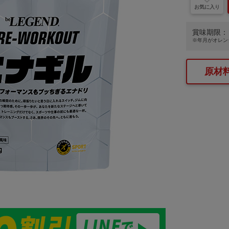
お気に入り
賞味期限：
※年月が
オレン
原材