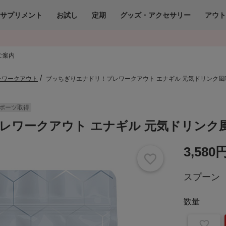
サプリメント
お試し
定期
グッズ・アクセサリー
アウ
ご案内
レワークアウト
ブッちぎりエナドリ！プレワークアウト エナギル 元気ドリンク風味 
ポーツ取得
ワークアウト エナギル 元気ドリンク風味
3,580
スプーン
数量