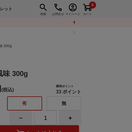
0
トレット
検索
お問合せ
マイページ
カート
300g
 300g
円
獲得ポイント
(税込)
33 ポイント
有
無