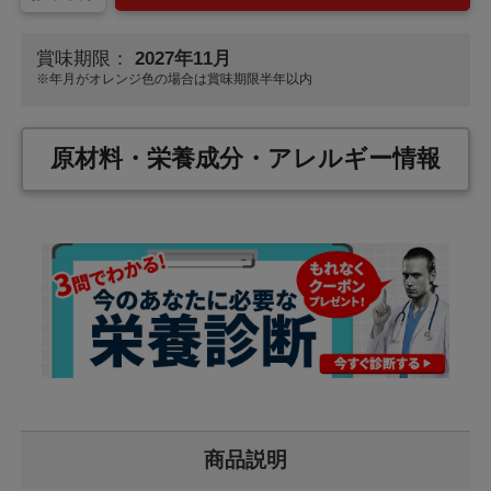
賞味期限：
2027年11月
※年月が
オレンジ色
の場合は賞味期限半年以内
原材料・栄養成分・アレルギー情報
商品説明