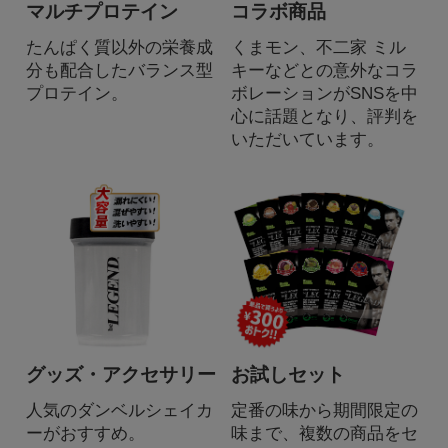
マルチプロテイン
コラボ商品
たんぱく質以外の栄養成
くまモン、不二家 ミル
分も配合したバランス型
キーなどとの意外なコラ
プロテイン。
ボレーションがSNSを中
心に話題となり、評判を
いただいています。
グッズ・アクセサリー
お試しセット
人気のダンベルシェイカ
定番の味から期間限定の
ーがおすすめ。
味まで、複数の商品をセ