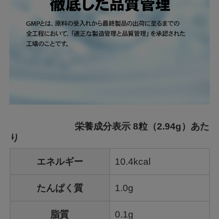
栄養成分表示 8粒（2.94g）あた
り
エネルギー
10.4kcal
たんぱく質
1.0g
脂質
0.1g