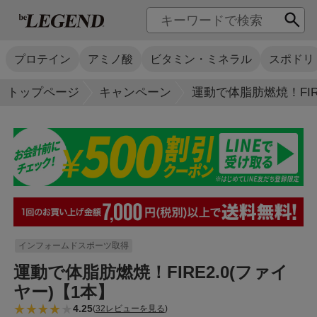
プロテイン
アミノ酸
ビタミン・ミネラル
スポドリ
トップページ
キャンペーン
運動で体脂肪燃焼！FIR
インフォームドスポーツ取得
運動で体脂肪燃焼！FIRE2.0(ファイ
ヤー)【1本】
4.25
(
32レビューを見る
)