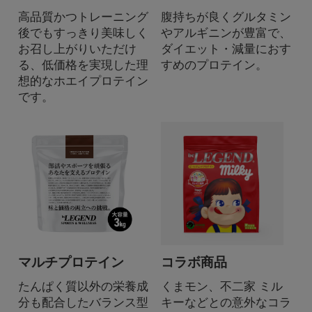
高品質かつトレーニング
腹持ちが良くグルタミン
後でもすっきり美味しく
やアルギニンが豊富で、
お召し上がりいただけ
ダイエット・減量におす
る、低価格を実現した理
すめのプロテイン。
想的なホエイプロテイン
です。
マルチプロテイン
コラボ商品
たんぱく質以外の栄養成
くまモン、不二家 ミル
分も配合したバランス型
キーなどとの意外なコラ