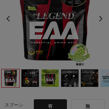
スプーン
有
無