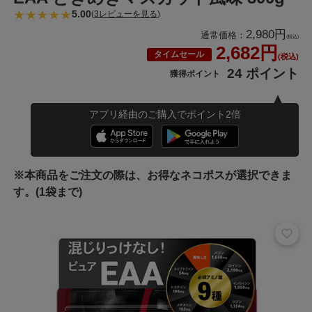
5.00
(
3レビューを見る
)
2,980円
通常価格：
(税込)
2,682円
タイムセール
(税込)
24 ポイント
獲得ポイント
アプリ経由のご購入でポイント2倍
※本商品をご注文の際は、お得なネコポスが選択できま
す。(1袋まで)