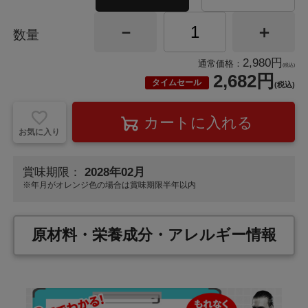
数量
2,980円
通常価格：
(税込)
2,682円
タイムセール
(税込)
お気に入り
賞味期限：
2028年02月
※年月が
オレンジ色
の場合は賞味期限半年以内
原材料・栄養成分・アレルギー情報