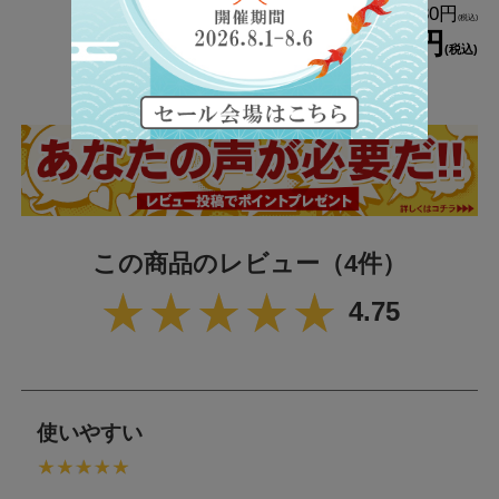
1,380円
2,980円
通常価格：
通常価格：
(税込)
(税込)
1,380円
2,980円
(税込)
(税込)
この商品のレビュー
（4件）
4.75
使いやすい