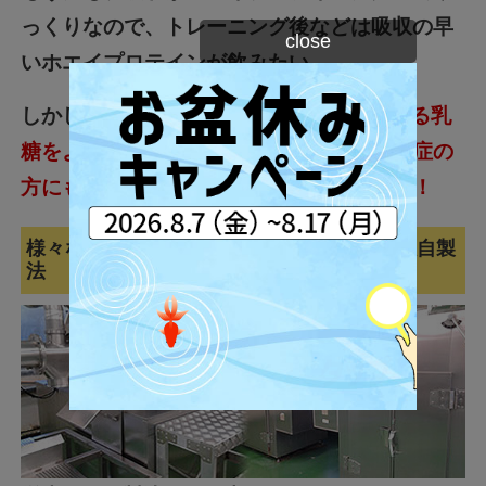
っくりなので、トレーニング後などは吸収の早
close
いホエイプロテインが飲みたい…
しかし、
ビーレジェンドWPIは、原因となる乳
糖をより多く除去しているため、乳糖不耐症の
方にもお勧めしやすいプロテインなのです！
様々な問題をクリアするために開発された独自製
法