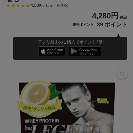
4.50
(
6レビューを見る
)
4,280円
(税込)
39 ポイント
獲得ポイント
アプリ経由のご購入でポイント2倍