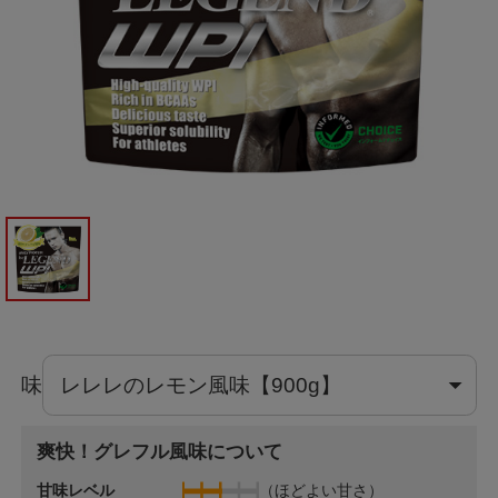
味
爽快！グレフル風味について
甘味レベル
（ほどよい甘さ）