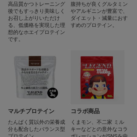
高品質かつトレーニング
腹持ちが良くグルタミン
後でもすっきり美味しく
やアルギニンが豊富で、
お召し上がりいただけ
ダイエット・減量におす
る、低価格を実現した理
すめのプロテイン。
想的なホエイプロテイン
です。
マルチプロテイン
コラボ商品
たんぱく質以外の栄養成
くまモン、不二家 ミル
分も配合したバランス型
キーなどとの意外なコラ
プロテイン。
ボレーションがSNSを中