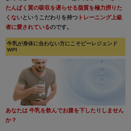
たんぱく質の吸収を遅らせる脂質を極力摂りた
くない
というこだわりを持つ
トレーニング上級
者に愛されている
のです。
牛乳が身体に合わない方にこそビーレジェンド
WPI
あなたは 牛乳を飲んでお腹を下したりしません
か？