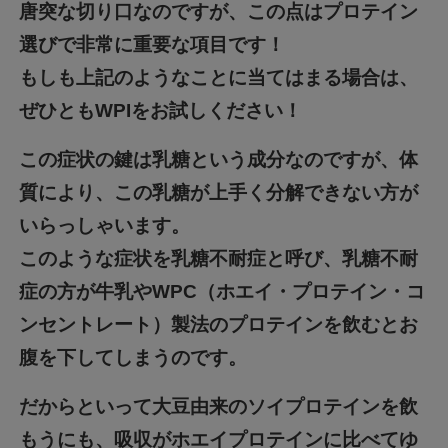
唐突な切り口なのですが、この点はプロテイン
選びで非常に重要な項目です！
もしも上記のようなことに当てはまる場合は、
ぜひともWPIをお試しください！
この症状の鍵は乳糖という成分なのですが、体
質により、この乳糖が上手く分解できない方が
いらっしゃいます。
このような症状を乳糖不耐症と呼び、乳糖不耐
症の方が牛乳やWPC（ホエイ・プロテイン・コ
ンセントレート）製法のプロテインを飲むとお
腹を下してしまうのです。
だからといって大豆由来のソイプロテインを飲
もうにも、吸収がホエイプロテインに比べてゆ