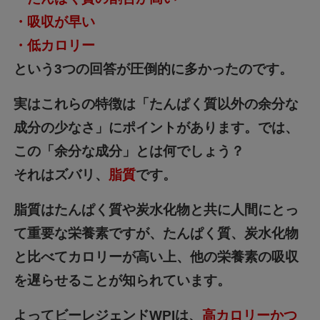
・吸収が早い
・低カロリー
という3つの回答が圧倒的に多かったのです。
実はこれらの特徴は「たんぱく質以外の余分な
成分の少なさ」にポイントがあります。では、
この「余分な成分」とは何でしょう？
それはズバリ、
脂質
です。
脂質はたんぱく質や炭水化物と共に人間にとっ
て重要な栄養素ですが、たんぱく質、炭水化物
と比べてカロリーが高い上、他の栄養素の吸収
を遅らせることが知られています。
よってビーレジェンドWPIは、
高カロリーかつ