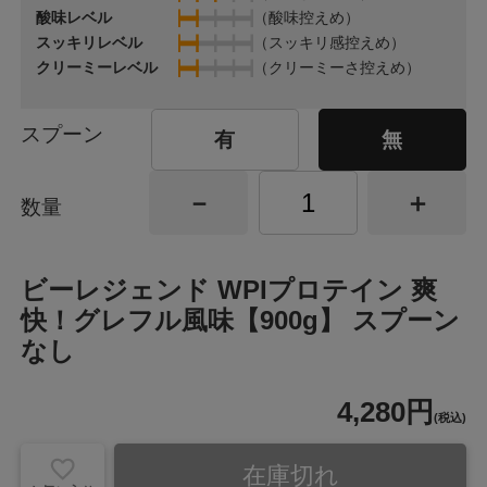
酸味レベル
（酸味控えめ）
スッキリレベル
（スッキリ感控えめ）
クリーミーレベル
（クリーミーさ控えめ）
スプーン
有
無
数量
ビーレジェンド WPIプロテイン 爽
快！グレフル風味【900g】 スプーン
なし
4,280円
(税込)
在庫切れ