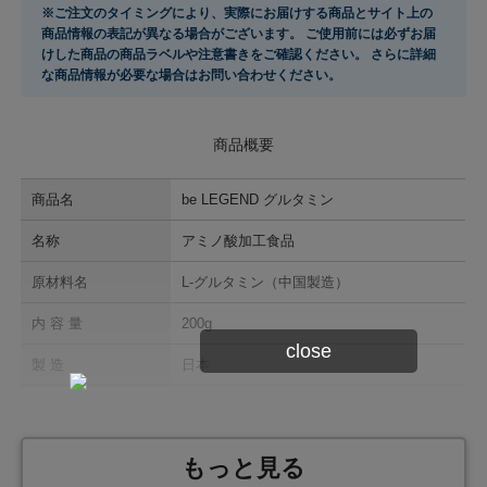
※ご注文のタイミングにより、実際にお届けする商品とサイト上の
商品情報の表記が異なる場合がございます。 ご使用前には必ずお届
けした商品の商品ラベルや注意書きをご確認ください。 さらに詳細
な商品情報が必要な場合はお問い合わせください。
商品概要
商品名
be LEGEND グルタミン
名称
アミノ酸加工食品
原材料名
L-グルタミン（中国製造）
内 容 量
200g
close
製 造
日本
栄養成分表示 1食（5g）あたり
もっと見る