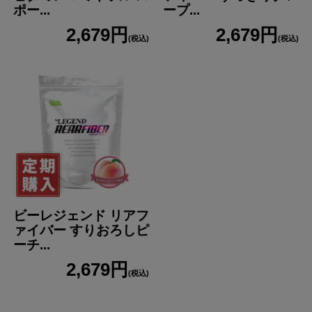
ポー...
ープ...
2,679円
2,679円
(税込)
(税込)
ビーレジェンド リアフ
ァイバー すりおろしピ
ーチ...
2,679円
(税込)