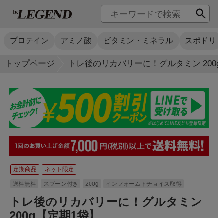
プロテイン
アミノ酸
ビタミン・ミネラル
スポドリ
トップページ
トレ後のリカバリーに！グルタミン 200
定期商品
ネット限定
送料無料
スプーン付き
200g
インフォームドチョイス取得
トレ後のリカバリーに！グルタミン
200g【定期1袋】