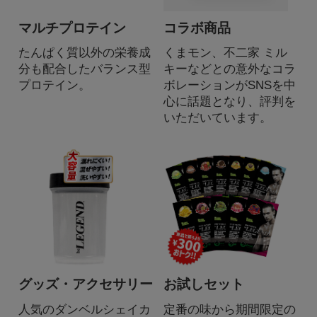
マルチプロテイン
コラボ商品
たんぱく質以外の栄養成
くまモン、不二家 ミル
分も配合したバランス型
キーなどとの意外なコラ
プロテイン。
ボレーションがSNSを中
心に話題となり、評判を
いただいています。
グッズ・アクセサリー
お試しセット
人気のダンベルシェイカ
定番の味から期間限定の