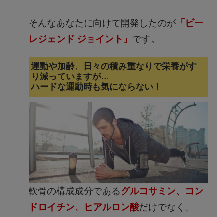
そんなあなたに向けて開発したのが
「ビー
レジェンド ジョイント」
です。
運動や加齢、日々の積み重なりで栄養がす
り減っていますが…
ハードな運動時も気にならない！
軟骨の構成成分である
グルコサミン、コン
ドロイチン、ヒアルロン酸
だけでなく、