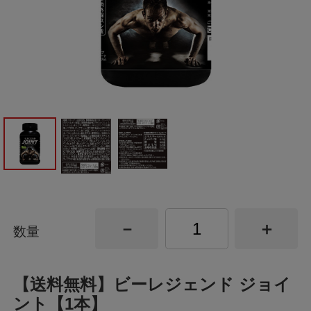
数量
【送料無料】ビーレジェンド ジョイ
ント【1本】