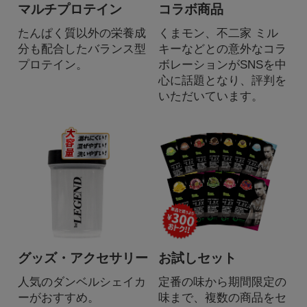
マルチプロテイン
コラボ商品
たんぱく質以外の栄養成
くまモン、不二家 ミル
分も配合したバランス型
キーなどとの意外なコラ
プロテイン。
ボレーションがSNSを中
心に話題となり、評判を
いただいています。
グッズ・アクセサリー
お試しセット
人気のダンベルシェイカ
定番の味から期間限定の
ーがおすすめ。
味まで、複数の商品をセ