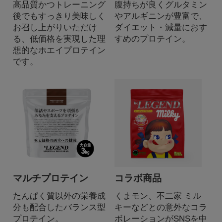
高品質かつトレーニング
腹持ちが良くグルタミン
後でもすっきり美味しく
やアルギニンが豊富で、
お召し上がりいただけ
ダイエット・減量におす
る、低価格を実現した理
すめのプロテイン。
想的なホエイプロテイン
です。
マルチプロテイン
コラボ商品
たんぱく質以外の栄養成
くまモン、不二家 ミル
分も配合したバランス型
キーなどとの意外なコラ
プロテイン。
ボレーションがSNSを中