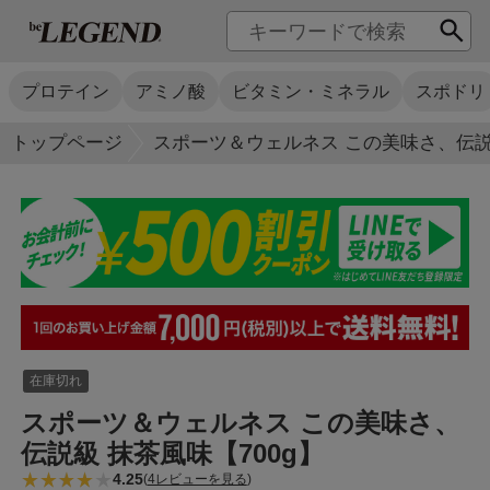
プロテイン
アミノ酸
ビタミン・ミネラル
スポドリ
トップページ
スポーツ＆ウェルネス この美味さ、伝説級
在庫切れ
スポーツ＆ウェルネス この美味さ、
伝説級 抹茶風味【700g】
4.25
(
4レビューを見る
)