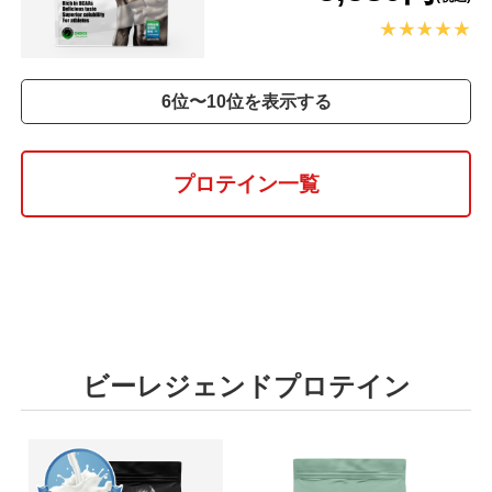
6位〜10位を表示する
プロテイン一覧
ビーレジェンドプロテイン