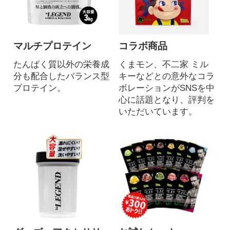
マルチプロテイン
コラボ商品
たんぱく質以外の栄養成
くまモン、不二家 ミル
分も配合したバランス型
キーなどとの意外なコラ
プロテイン。
ボレーションがSNSを中
心に話題となり、評判を
いただいています。