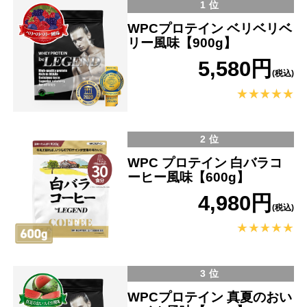
1位
WPCプロテイン ベリベリベ
リー風味【900g】
5,580円
(税込)
2位
WPC プロテイン 白バラコ
ーヒー風味【600g】
4,980円
(税込)
3位
WPCプロテイン 真夏のおい