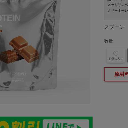
スッキリレベ
クリーミーレ
スプーン
数量
お気に入り
原材