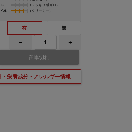
ル
（スッキリ感ゼロ）
ベル
（クリーミー）
有
無
在庫切れ
料・栄養成分・アレルギー情報