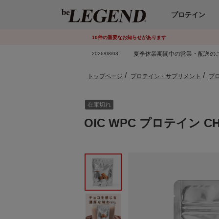
プロテイン
10
件
の重要なお知らせがあります
夏季休業期間中の営業・配送の
2026/08/03
トップページ
プロテイン・サプリメント
プ
在庫切れ
OIC WPC プロテイン CH