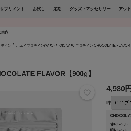
サプリメント
お試し
定期
グッズ・アクセサリー
アウ
ご案内
ロテイン
ホエイプロテイン(WPC)
OIC WPC プロテイン CHOCOLATE FLAVOR
OCOLATE FLAVOR【900g】
4,980
味
CHOCOLA
甘味レベル
酸味レベル