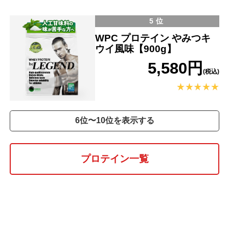
5位
WPC プロテイン やみつキ
ウイ風味【900g】
5,580円
(税込)
6位〜10位を表示する
プロテイン一覧