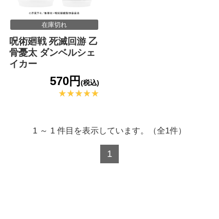
在庫切れ
呪術廻戦 死滅回游 乙
骨憂太 ダンベルシェ
イカー
570円
(税込)
1 ～ 1 件目を表示しています。（全1件）
1