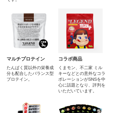
マルチプロテイン
コラボ商品
たんぱく質以外の栄養成
くまモン、不二家 ミル
分も配合したバランス型
キーなどとの意外なコラ
プロテイン。
ボレーションがSNSを中
心に話題となり、評判を
いただいています。