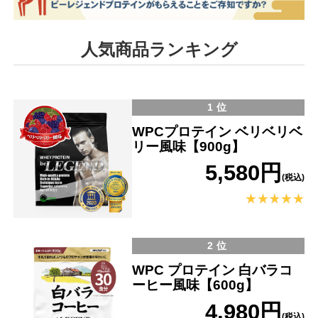
人気商品ランキング
1位
WPCプロテイン ベリベリベ
リー風味【900g】
5,580円
(税込)
2位
WPC プロテイン 白バラコ
ーヒー風味【600g】
4,980円
(税込)