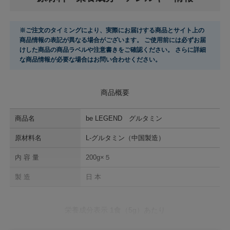
※ご注文のタイミングにより、実際にお届けする商品とサイト上の
商品情報の表記が異なる場合がございます。 ご使用前には必ずお届
けした商品の商品ラベルや注意書きをご確認ください。 さらに詳細
な商品情報が必要な場合はお問い合わせください。
商品概要
商品名
be LEGEND グルタミン
原材料名
L-グルタミン（中国製造）
内 容 量
200g×５
製 造
日 本
栄養成分表示 1食（5g）あたり