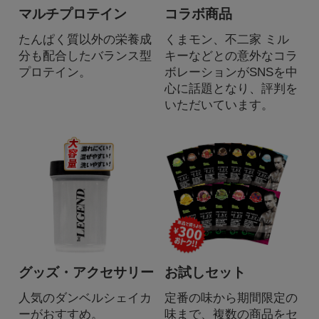
マルチプロテイン
コラボ商品
たんぱく質以外の栄養成
くまモン、不二家 ミル
分も配合したバランス型
キーなどとの意外なコラ
プロテイン。
ボレーションがSNSを中
心に話題となり、評判を
いただいています。
グッズ・アクセサリー
お試しセット
人気のダンベルシェイカ
定番の味から期間限定の
ーがおすすめ。
味まで、複数の商品をセ