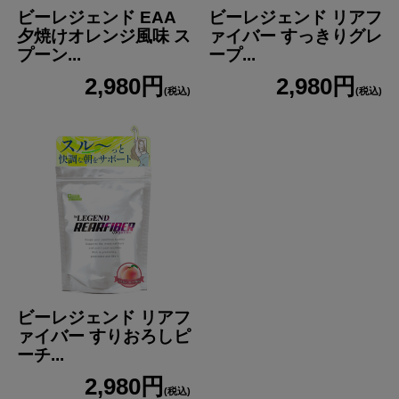
ネーションを防止しております。
ビーレジェンド EAA
ビーレジェンド リアフ
夕焼けオレンジ風味 ス
ァイバー すっきりグレ
プーン...
ープ...
2,980円
2,980円
(税込)
(税込)
ビーレジェンド リアフ
ァイバー すりおろしピ
ーチ...
2,980円
(税込)