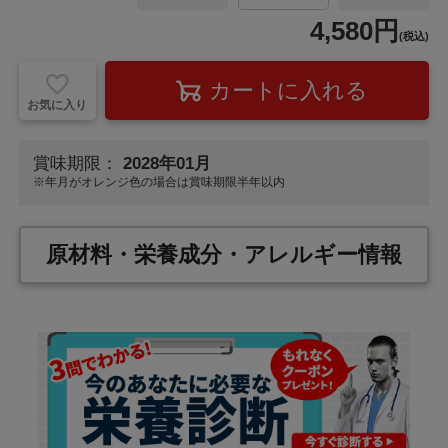
4,580円
(税込)
お気に入り
賞味期限：
2028年01月
※年月が
オレンジ色
の場合は賞味期限半年以内
原材料・栄養成分・アレルギー情報