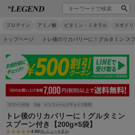
プロテイン
アミノ酸
ビタミン・ミネラル
スポドリ
トップページ
トレ後のリカバリーに！グルタミン スプー
スプーン付き
1kg
インフォームドチョイス取得
トレ後のリカバリーに！グルタミン
スプーン付き【200g×5袋】
4.50
(
4レビューを見る
)