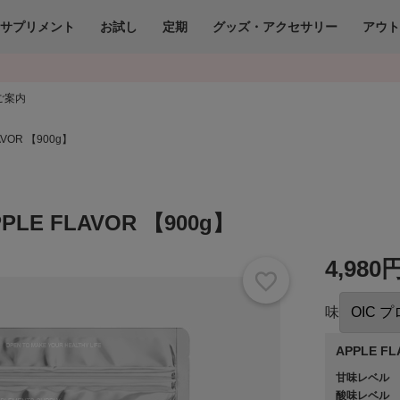
サプリメント
お試し
定期
グッズ・アクセサリー
アウ
ご案内
AVOR 【900g】
PLE FLAVOR 【900g】
4,980
味
APPLE F
甘味レベル
酸味レベル