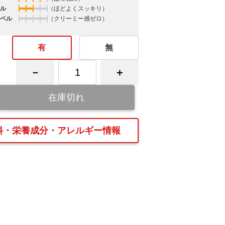
ル
（ほどよくスッキリ）
ベル
（クリーミー感ゼロ）
有
無
在庫切れ
料・栄養成分・アレルギー情報