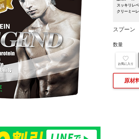
スッキリレベ
クリーミーレ
スプーン
数量
お気に入り
原材