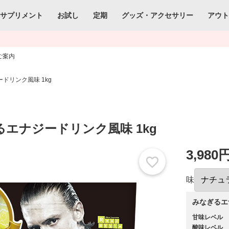
サプリメント
お試し
定期
グッズ・アクセサリー
アウ
ご案内
ドリンク風味 1kg
るエナジードリンク風味 1kg
3,980
味
みなぎるエ
甘味レベル
酸味レベル