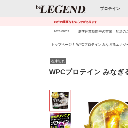
プロテイン
10
件
の重要なお知らせがあります
夏季休業期間中の営業・配送の
2026/08/03
トップページ
WPCプロテイン みなぎるエナジー
在庫切れ
WPCプロテイン みなぎ