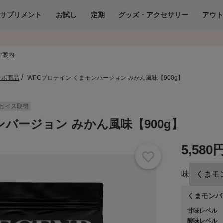
サプリメント
お試し
定期
グッズ・アクセサリー
アウ
ご案内
ラボ商品
WPCプロテイン くまモンバージョン みかん風味【900g】
ョイス取得
ンバージョン みかん風味【900g】
5,580
味
くまモンバ
甘味レベル
酸味レベル