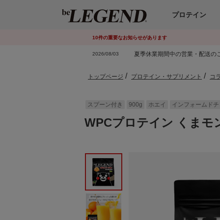
プロテイン
10
件
の重要なお知らせがあります
夏季休業期間中の営業・配送の
2026/08/03
トップページ
プロテイン・サプリメント
コ
スプーン付き
900g
ホエイ
インフォームドチ
WPCプロテイン くまモ